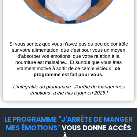
Si vous sentez que vous n'avez pas ou peu de contrôle
sur votre alimentation, que c'est pour vous un moyen
d'absorber vos émotions, que votre relation à la
nourriture est malsaine... Et surtout que vous êtes
vraiment motivé à sortir de ce cercle vicieux :
ce
programme est fait pour vous.
L'intégralité du programme "J'arrête de manger mes
émotions" a été mis à jour en 2025 !
LE PROGRAMME "J'ARRÊTE DE MANGER
MES ÉMOTIONS"
VOUS DONNE ACCÈS
À ...