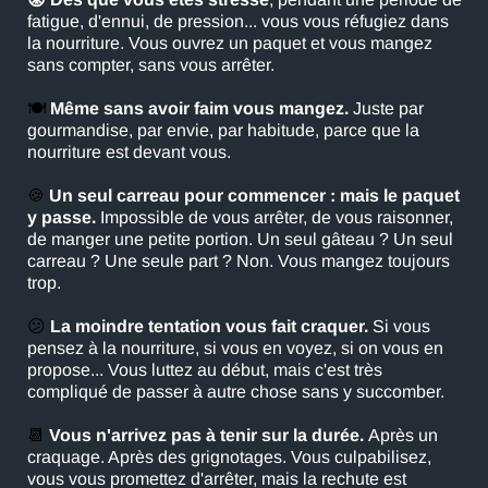
fatigue, d'ennui, de pression... vous vous réfugiez dans
la nourriture. Vous ouvrez un paquet et vous mangez
sans compter, sans vous arrêter.
🍽️
Même sans avoir faim vous mangez.
Juste par
gourmandise, par envie, par habitude, parce que la
nourriture est devant vous.
🍪
Un seul carreau pour commencer : mais le paquet
y passe.
Impossible de vous arrêter, de vous raisonner,
de manger une petite portion. Un seul gâteau ? Un seul
carreau ? Une seule part ? Non. Vous mangez toujours
trop.
😕
La moindre tentation vous fait craquer.
Si vous
pensez à la nourriture, si vous en voyez, si on vous en
propose... Vous luttez au début, mais c'est très
compliqué de passer à autre chose sans y succomber.
📆
Vous n'arrivez pas à tenir sur la durée.
Après un
craquage. Après des grignotages. Vous culpabilisez,
vous vous promettez d'arrêter, mais la rechute est