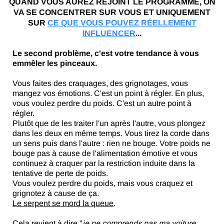
QUAND VOUS AUREZ REJOINT LE PROGRAMME, ON
VA SE CONCENTRER SUR VOUS ET UNIQUEMENT
SUR
CE QUE VOUS POUVEZ RÉELLEMENT
INFLUENCER
...
Le second problème, c'est votre tendance à vous
emmêler les pinceaux.
Vous faites des craquages, des grignotages, vous
mangez vos émotions. C'est un point à régler. En plus,
vous voulez perdre du poids. C'est un autre point à
régler.
Plutôt que de les traiter l'un après l'autre, vous plongez
dans les deux en même temps. Vous tirez la corde dans
un sens puis dans l'autre : rien ne bouge. Votre poids ne
bouge pas à cause de l'alimentation émotive et vous
continuez à craquer par la restriction induite dans la
tentative de perte de poids.
Vous voulez perdre du poids, mais vous craquez et
grignotez à cause de ça.
Le serpent se mord la queue
.
Cela revient à dire "
je ne comprends pas ma voiture