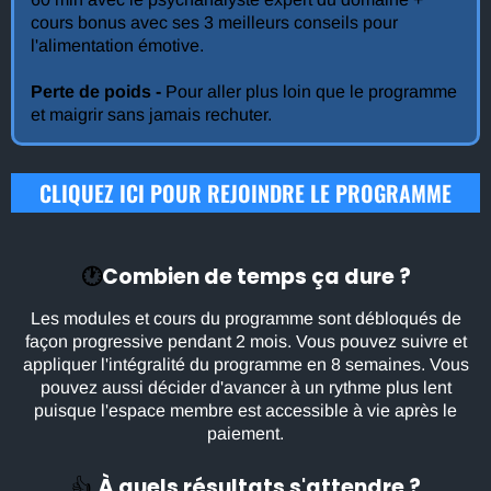
cours bonus avec ses 3 meilleurs conseils pour
l'alimentation émotive.
Perte de poids -
Pour aller plus loin que le programme
et maigrir sans jamais rechuter.
CLIQUEZ ICI POUR REJOINDRE LE PROGRAMME
🕐
Combien de temps ça dure ?
Les modules et cours du programme sont débloqués de
façon progressive pendant 2 mois. Vous pouvez suivre et
appliquer l'intégralité du programme en 8 semaines. Vous
pouvez aussi décider d'avancer à un rythme plus lent
puisque l'espace membre est accessible à vie après le
paiement.
👍
À quels résultats s'attendre ?