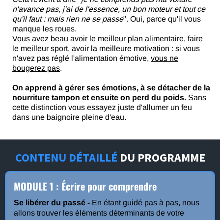
n'avance pas, j'ai de l'essence, un bon moteur et tout ce
qu'il faut : mais rien ne se passe
". Oui, parce qu'il vous
manque les roues.
Vous avez beau avoir le meilleur plan alimentaire, faire
le meilleur sport, avoir la meilleure motivation : si vous
n'avez pas réglé l'alimentation émotive,
vous ne
bougerez pas
.
On apprend à gérer ses émotions, à se détacher de la
nourriture tampon et ensuite on perd du poids.
Sans
cette distinction vous essayez juste d'allumer un feu
dans une baignoire pleine d'eau.
CONTENU DÉTAILLÉ
DU PROGRAMME
MODULE 1 : Écrire pour comprendre
Se libérer du passé -
En étant guidé pas à pas, nous
allons trouver les éléments déterminants de votre