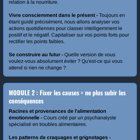
relation à la nourriture.
Vivre consciemment dans le présent -
Toujours en
étant guidé précisément, nous allons analyser vos
actions quotidiennes pour classer intelligemment le
positif et le négatif. Capitaliser sur vos points forts pour
rectifier les points faibles.
Se construire au futur -
Quelle version de vous
voulez-vous absolument éviter ? Qu'est-ce qui vous
attend si rien ne change ?
MODULE 2 : Fixer les causes = ne plus subir les
conséquences
Racines et provenances de l'alimentation
émotionnelle -
Cours créé par un psychanalyste
spécialisé en troubles alimentaires.
Les patterns de craquages et grignotages -