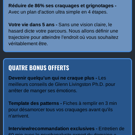
Réduire de 86% ses craquages et grignotages -
Avec un plan d'action ultra simple en 4 étapes.
Votre vie dans 5 ans -
Sans une vision claire, le
hasard dicte votre parcours. Nous allons définir une
trajectoire pour atteindre l'endroit où vous souhaitez
véritablement être.
QUATRE BONUS OFFERTS
Devenir quelqu'un qui ne craque plus -
Les
meilleurs conseils de Glenn Livingston Ph.D. pour
arrêter de manger ses émotions.
Template des patterns -
Fiches à remplir en 3 min
pour désamorcer tous vos craquages avant qu'ils
n'arrivent.
Interview/recommandation exclusives -
Entretien de
60 min avec le psychanalyste expert du domaine +