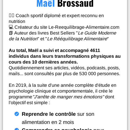
Maël
Brossaud
🙋‍♂️ Coach sportif diplomé et expert reconnu en
nutrition
💻 Créateur du site Le-Reequilibrage-Alimentaire.com
📗 Auteur des livres Best Sellers "
Le Guide Moderne
de la Nutrition
" et "
Le Rééquilibrage Alimentaire
"
Au total, Maël a suivi et accompagné 4611
individus dans leurs transformations physiques au
cours des 10 dernières années.
Quotidiennement ses articles, vidéos, podcasts, posts,
mails... sont consultés par plus de 530 000 personnes.
En 2019, à la suite d'une année complète d'étude en
psychologie clinique et comportementale, il crée le
programme
"J'arrête de manger mes émotions"
dont
l'objectif est simple :
Reprendre le contrôle
sur son
alimentation en 2 mois