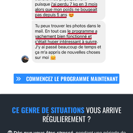
COMMENCEZ LE PROGRAMME MAINTENANT
CE GENRE DE SITUATIONS
VOUS ARRIVE
RÉGULIEREMENT ?
😡 Dès que vous êtes stressé
, pendant une période de